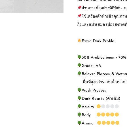
นิ่ง เพื่อให้กาแฟหมดกระบว
ผ่านการคั่วอย่างพิถีพิถัน 
ใช้เครื่องคั่วนำเข้าคุณภาพ
ถึงและสม่ำเสมอ เพื่อรสชาติที
Extra Dark Profile :
30% Arabica bean + 70%
Grade : AA
Bolaven Plateau & Vietn
พื้นที่สูงกว่าระดับน้ำทะเล 
Wash Process
Dark Roaste (คั่วเข้ม)
Acidity
Body
Aroma