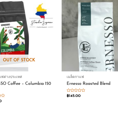
OUT OF STOCK
แฟต่างประเทศ
เมล็ดกาแฟ
O Coffee – Columbia 150
Ernesso Roasted Blend
Rated
฿
145.00
0
0
out
of
5