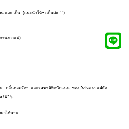
น และ เย็น (แนะนำให้ชงเย็นค่ะ ^^)
/กาชงกาแฟ)
มข้น กลิ่นหอมจัดๆ และรสชาติที่หนักแน่น ของ Robusta แต่ตัด
a เบาๆ..
รักษาได้นาน