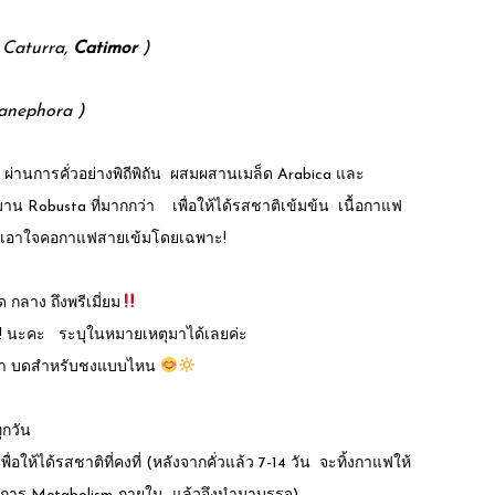
 Caturra,
Catimor
)
anephora )
่านการคั่วอย่างพิถีพิถัน ผสมผสานเมล็ด Arabica และ
น Robusta ที่มากกว่า เพื่อให้ได้รสชาติเข้มข้น เนื้อกาแฟ
 เอาใจคอกาแฟสายเข้มโดยเฉพาะ!
ด กลาง ถึงพรีเมี่ยม
ี!! นะคะ ระบุในหมายเหตุมาได้เลยค่ะ
ะว่า บดสำหรับชงแบบไหน
ุกวัน
อให้ได้รสชาติที่คงที่ (หลังจากคั่วแล้ว 7-14 วัน จะทิ้งกาแฟให้