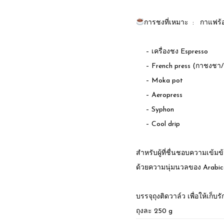
การชงที่เหมาะ : กาแฟร้อ
– เครื่องชง Espresso
– French press (กาชงชา
– Moka pot
– Aeropress
– Syphon
– Cool drip
สำหรับผู้ที่ชื่นชอบความเข้
ด้วยความนุ่มนวลของ Arabic
บรรจุถุงติดวาล์ว เพื่อให้เก็บ
ถุงละ 250 g