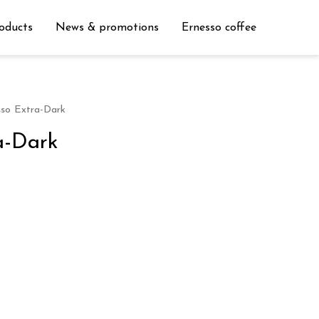
oducts
News & promotions
Ernesso coffee
so Extra-Dark
a-Dark