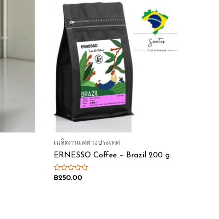
เมล็ดกาแฟต่างประเทศ
ERNESSO Coffee – Brazil 200 g.
Rated
฿
250.00
0
out
of
5