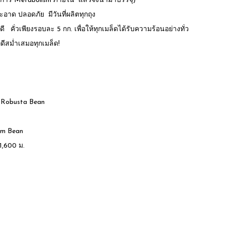
นการ Metabolism ภายใน แล้วจึงนำมาบรรจุ)
สะอาด ปลอดภัย มีวันที่ผลิตทุกถุง
ดี คั่วเพียงรอบละ 5 กก. เพื่อให้ทุกเมล็ดได้รับความร้อนอย่างทั่ว
่ดีสม่ำเสมอทุกเมล็ด!
 Robusta Bean
am Bean
1,600 ม.