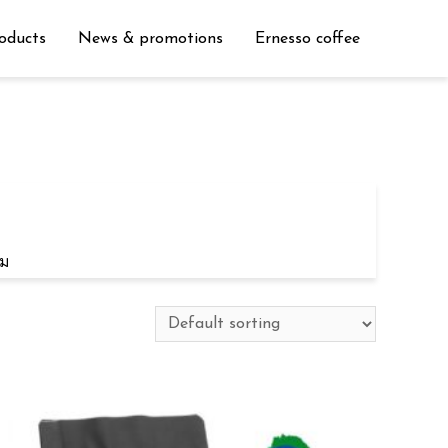
oducts
News & promotions
Ernesso coffee
ยม