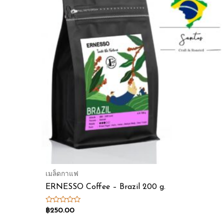
เมล็ดกาแฟ
ERNESSO Coffee – Brazil 200 g.
Rated
฿
250.00
0
out