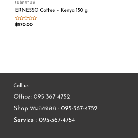
เมล็ดกาแฟ
ERNESSO Coffee – Kenya 150 g.
Rated
฿
270.00
0
out
of
5
Call us:
Office: 095-367-4752
Shop หนองจอก : 095-367-4752
Service : 095-367-4754