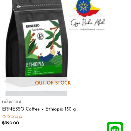
OUT OF STOCK
เมล็ดกาแฟ
ERNESSO Coffee – Ethiopia 150 g.
Rated
฿
390.00
0
out